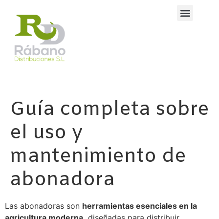
Guía completa sobre
el uso y
mantenimiento de
abonadora
Las abonadoras son
herramientas esenciales en la
agricultura moderna,
diseñadas para distribuir